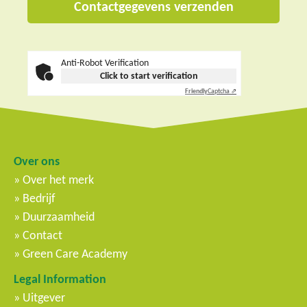
Anti-Robot Verification
Click to start verification
Friendly
Captcha ⇗
Over ons
Over het merk
Bedrijf
Duurzaamheid
Contact
Green Care Academy
Legal Information
Uitgever